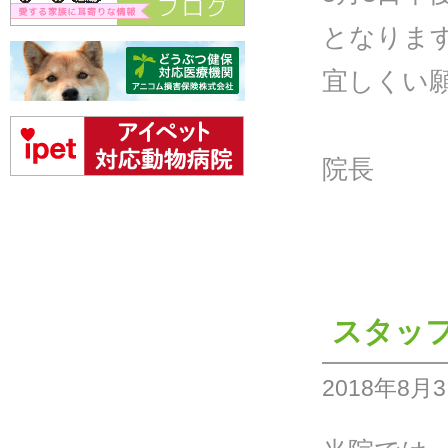
となりま
宜しくい
院長
スタッ
2018年8月