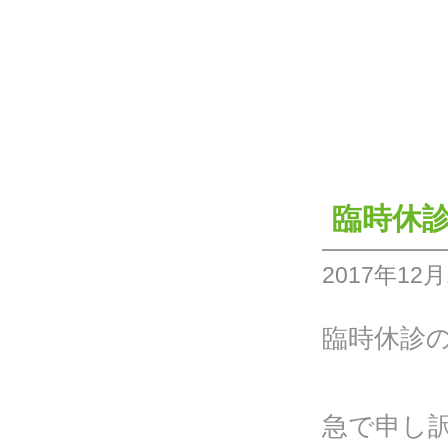
臨時休
2017年12月
臨時休診
急で申し