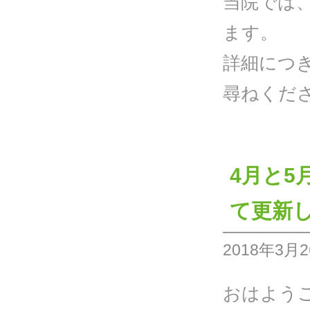
当院では
ます。
詳細につ
尋ねください
4月と5
て更新
2018年3月
おはよう